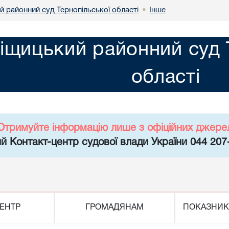
й районний суд Тернопільської області
Інше
•
іщицький районний суд 
області
Отримуйте інформацію лише з офіційних джере
й Контакт-центр судової влади України 044 207
ЕНТР
ГРОМАДЯНАМ
ПОКАЗНИК