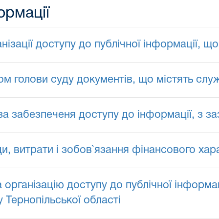
ормації
зації доступу до публічної інформації, що
ом голови суду документів, що містять сл
 за забезпеченя доступу до інформації, з 
и, витрати і зобов`язання фінансового хар
 організацію доступу до публічної інформац
 Тернопільської області