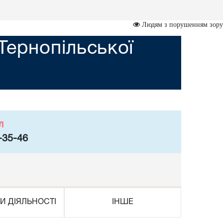
Людям з порушенням зору
Тернопільської
л
-35-46
И ДІЯЛЬНОСТІ
ІНШЕ