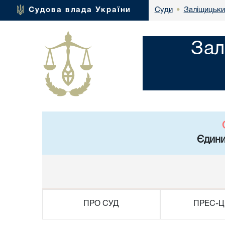
Заліщицьки
Судова влада України
Суди
•
Зал
Єдини
ПРО СУД
ПРЕС-Ц