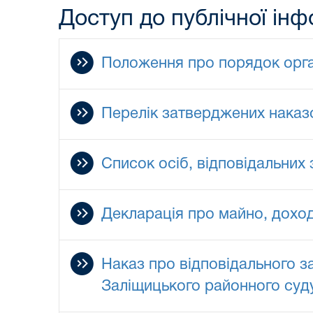
Доступ до публічної інф
Положення про порядок органі
Перелік затверджених наказ
Список осіб, відповідальних
Декларація про майно, доход
Наказ про відповідального за
Заліщицького районного суду