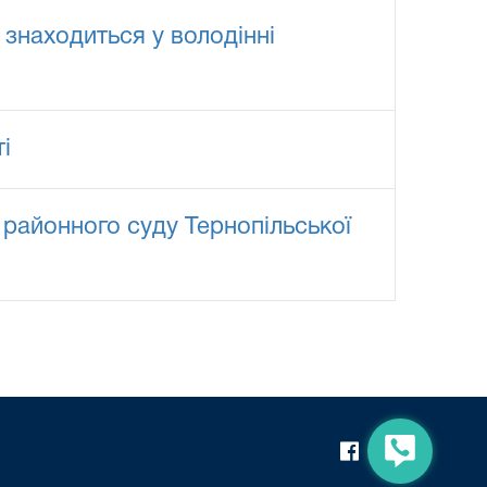
 знаходиться у володінні
і
 районного суду Тернопільської