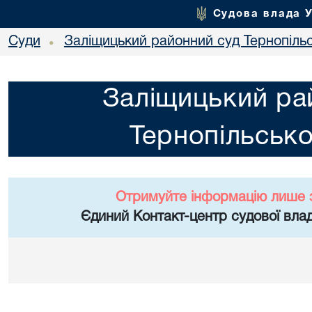
Судова влада 
Суди
Заліщицький районний суд Тернопільс
•
Заліщицький ра
Тернопільсько
Отримуйте інформацію лише 
Єдиний Контакт-центр судової влад