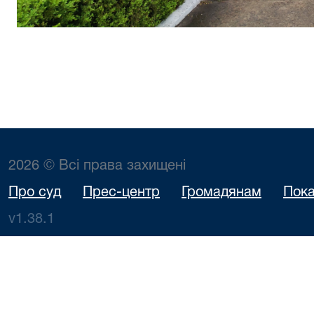
2026 © Всі права захищені
Про суд
Прес-центр
Громадянам
Пока
v1.38.1