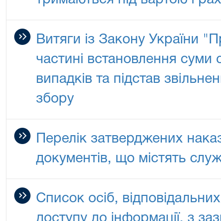
тримаються під вартою і ра
Витяги із Закону України "П
частині встановлення суми 
випадків та підстав звільне
збору
Перелік затверджених нака
документів, що містять слу
Список осіб, відповідальни
доступу до інформації, з з