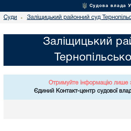
Судова влада 
Суди
Заліщицький районний суд Тернопільс
•
Заліщицький ра
Тернопільсько
Отримуйте інформацію лише 
Єдиний Контакт-центр судової влад