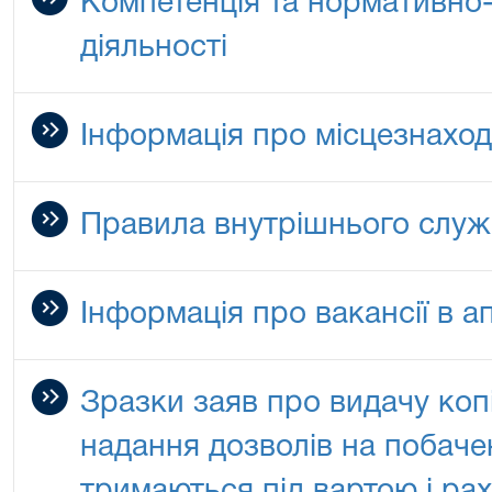
Компетенція та нормативно-
діяльності
Інформація про місцезнахо
Правила внутрішнього служ
Інформація про вакансії в а
Зразки заяв про видачу коп
надання дозволів на побаче