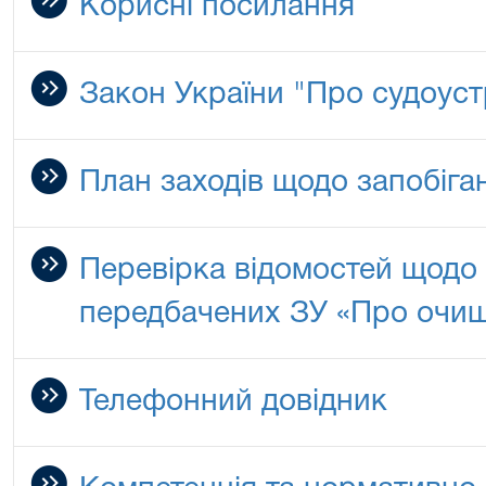
Корисні посилання
Закон України "Про судоустр
План заходів щодо запобіган
Перевірка відомостей щодо
передбачених ЗУ «Про очи
Телефонний довідник