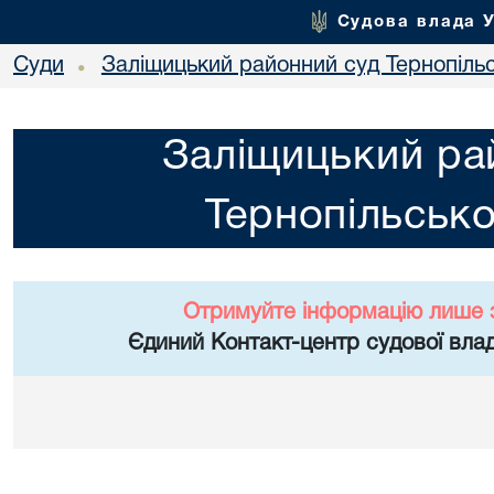
Судова влада 
Суди
Заліщицький районний суд Тернопільс
•
Заліщицький ра
Тернопільсько
Отримуйте інформацію лише 
Єдиний Контакт-центр судової влад