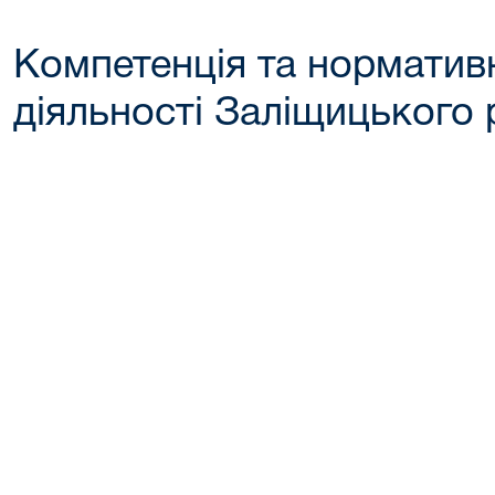
Компетенція та норматив
діяльності Заліщицького 