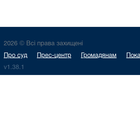
2026 © Всі права захищені
Про суд
Прес-центр
Громадянам
Пока
v1.38.1