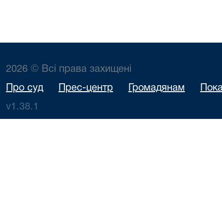
2026 © Всі права захищені
Про суд
Прес-центр
Громадянам
Пока
v1.38.1