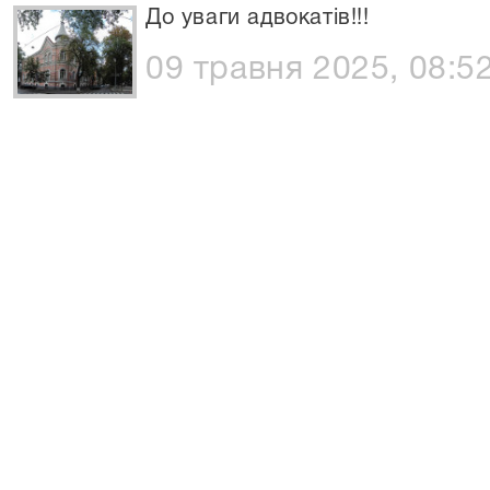
До уваги адвокатів!!!
09 травня 2025, 08:5