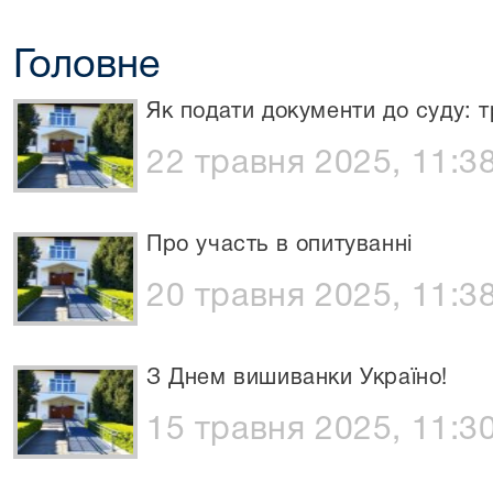
Головне
Як подати документи до суду: т
22 травня 2025, 11:3
Про участь в опитуванні
20 травня 2025, 11:3
З Днем вишиванки Україно!
15 травня 2025, 11:3