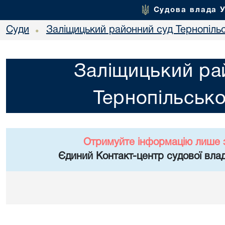
Судова влада 
Суди
Заліщицький районний суд Тернопільс
•
Заліщицький ра
Тернопільсько
Отримуйте інформацію лише 
Єдиний Контакт-центр судової влад