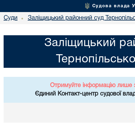
Судова влада 
Суди
Заліщицький районний суд Тернопільс
•
Заліщицький ра
Тернопільсько
Отримуйте інформацію лише 
Єдиний Контакт-центр судової влад