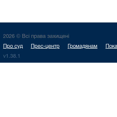
2026 © Всі права захищені
Про суд
Прес-центр
Громадянам
Пока
v1.38.1