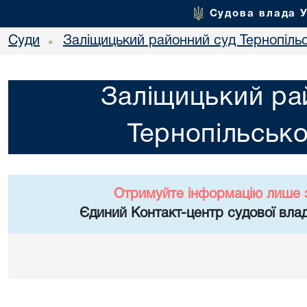
Судова влада 
Суди
Заліщицький районний суд Тернопільс
•
Заліщицький ра
Тернопільсько
Отримуйте інформацію лише 
Єдиний Контакт-центр судової влад