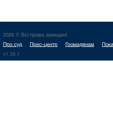
2026 © Всі права захищені
Про суд
Прес-центр
Громадянам
Пока
v1.38.1