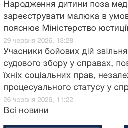
Народження дитини поза мед
зареєструвати малюка в умов
пояснює Міністерство юстиції
29 червня 2026, 13:28
Учасники бойових дій звільня
судового збору у справах, по
їхніх соціальних прав, незале
процесуального статусу у сп
26 червня 2026, 11:22
Всі новини