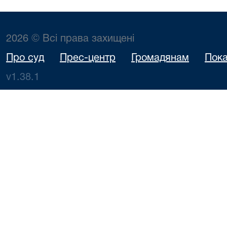
2026 © Всі права захищені
Про суд
Прес-центр
Громадянам
Пока
v1.38.1