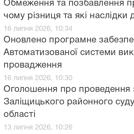
Обмеження та позбавлення пр
чому різниця та які наслідки 
16 липня 2026, 10:34
Оновлено програмне забезп
Автоматизованої системи ви
провадження
16 липня 2026, 10:30
Оголошення про проведення з
Заліщицького районного суду
області
13 липня 2026, 10:26