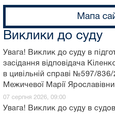
Мапа са
Виклики до суду
Увага! Виклик до суду в підг
засідання відповідача Кіленк
в цивільній справі №597/836
Межичевої Марії Ярославівни
07 серпня 2026, 09:00
Увага! Виклик до суду в судо