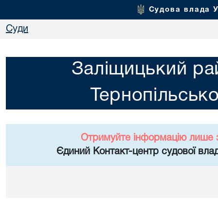
Судова влада 
Суди
Заліщицький ра
Тернопільсько
Отримуйте інформацію лише 
Єдиний Контакт-центр судової влад