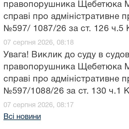
правопорушника Щебетюка М
справі про адміністративне 
№597/ 1087/26 за ст. 126 ч.5
07 серпня 2026, 08:18
Увага! Виклик до суду в судо
правопорушника Щебетюка М
справі про адміністративне 
№597/1088/26 за ст. 130 ч.1 
07 серпня 2026, 08:17
Всі новини