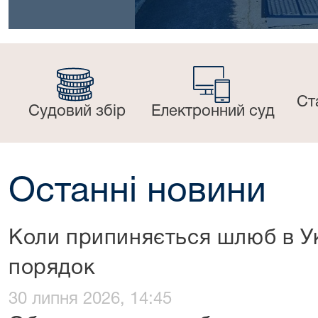
Ст
Судовий збір
Електронний суд
Останні новини
Коли припиняється шлюб в Укр
порядок
30 липня 2026, 14:45