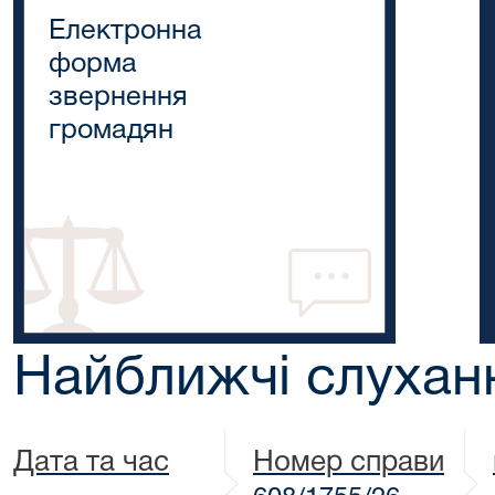
Електронна
форма
звернення
громадян
Найближчі слухан
Дата та час
Номер справи