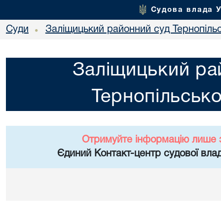
Судова влада 
Суди
Заліщицький районний суд Тернопільс
•
Заліщицький ра
Тернопільсько
Отримуйте інформацію лише 
Єдиний Контакт-центр судової влад