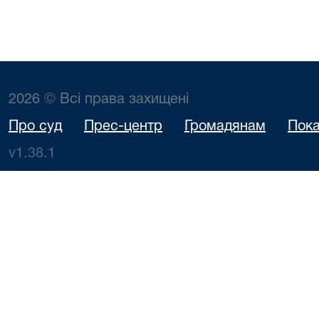
2026 © Всі права захищені
Про суд
Прес-центр
Громадянам
Пока
v1.38.1