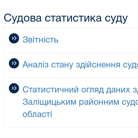
Судова статистика суду
Звітність
Аналіз стану здійснення су
Статистичний огляд даних з
Заліщицьким районним судо
області