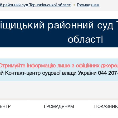
й районний суд Тернопільської області
Громадянам
•
іщицький районний суд 
області
Отримуйте інформацію лише з офіційних джере
й Контакт-центр судової влади України 044 207
ЕНТР
ГРОМАДЯНАМ
ПОКАЗНИК