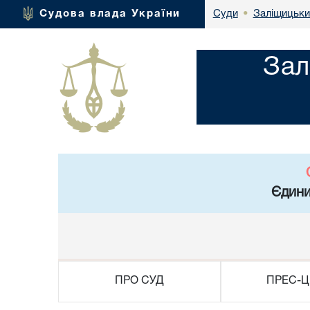
Заліщицьки
Судова влада України
Суди
•
Зал
Єдини
ПРО СУД
ПРЕС-Ц