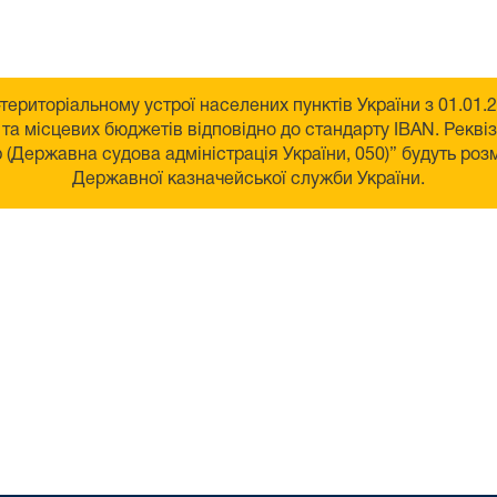
-територіальному устрої населених пунктів України з 01.01
а місцевих бюджетів відповідно до стандарту IBAN. Реквізи
(Державна судова адміністрація України, 050)” будуть роз
Державної казначейської служби України.