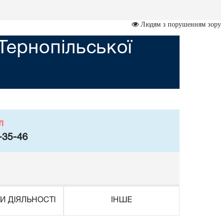
Людям з порушенням зору
Тернопільської
л
-35-46
И ДІЯЛЬНОСТІ
ІНШЕ