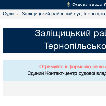
Судова влада 
Суди
Заліщицький районний суд Тернопільс
•
Заліщицький ра
Тернопільсько
Отримуйте інформацію лише 
Єдиний Контакт-центр судової влад