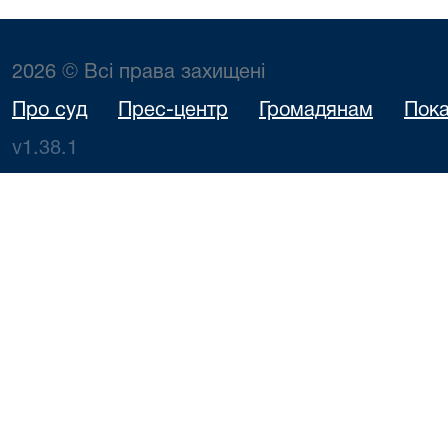
2026 © Всі права захищені
Про суд
Прес-центр
Громадянам
Пока
v1.38.1