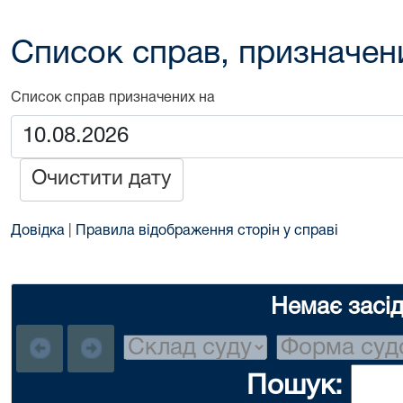
Список справ, призначен
Список справ призначених на
Очистити дату
Довідка
|
Правила відображення сторін у справі
Немає засі
Пошук: