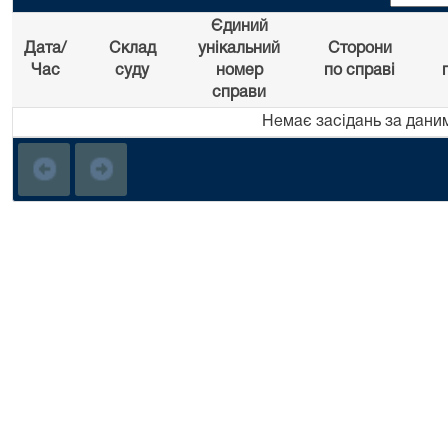
Єдиний
Дата/
Склад
унікальний
Сторони
Час
суду
номер
по справі
справи
Немає засідань за дани