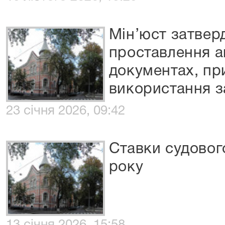
Мін’юст затвер
проставлення а
документах, пр
використання 
23 січня 2026, 09:42
Ставки судового
року