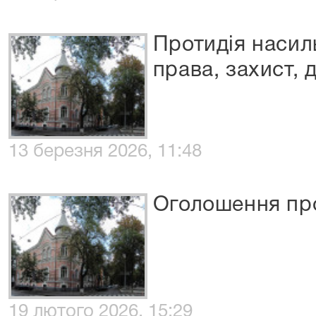
Протидія насил
права, захист, 
13 березня 2026, 11:48
Оголошення про
19 лютого 2026, 15:29