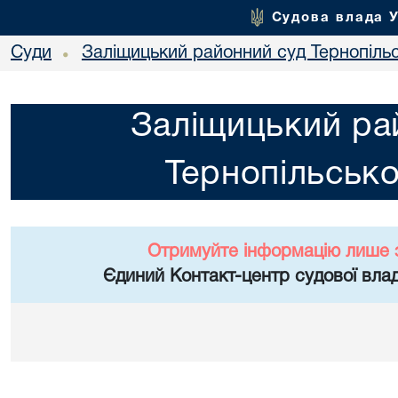
Судова влада 
Суди
Заліщицький районний суд Тернопільс
•
Заліщицький ра
Тернопільсько
Отримуйте інформацію лише 
Єдиний Контакт-центр судової влад