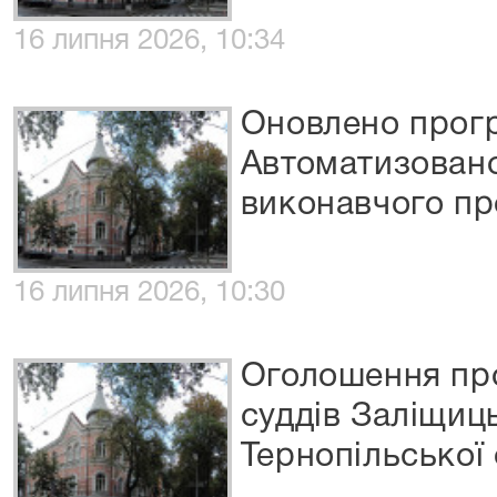
16 липня 2026, 10:34
Оновлено прог
Автоматизовано
виконавчого п
16 липня 2026, 10:30
Оголошення про
суддів Заліщиц
Тернопільської 