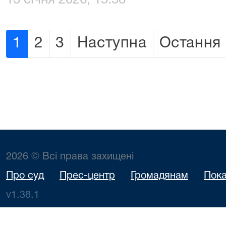
13 січня 2026, 15:58
1
2
3
Наступна
Остання
2026 © Всі права захищені
Про суд
Прес-центр
Громадянам
Пока
v1.38.1