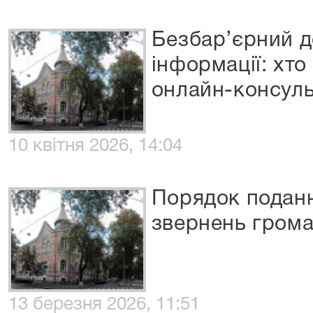
Безбар’єрний д
інформації: хто
онлайн-консуль
10 квітня 2026, 14:04
Порядок поданн
звернень гром
13 березня 2026, 11:51