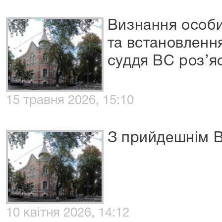
Визнання особи
та встановленн
суддя ВС роз’я
15 травня 2026, 15:10
З прийдешнім В
10 квітня 2026, 14:12