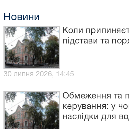
Новини
Коли припиняєт
підстави та по
30 липня 2026, 14:45
Обмеження та 
керування: у чо
наслідки для во