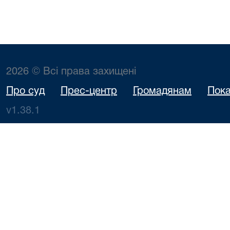
2026 © Всі права захищені
Про суд
Прес-центр
Громадянам
Пока
v1.38.1