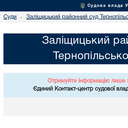
Судова влада 
Суди
Заліщицький районний суд Тернопільс
•
Заліщицький ра
Тернопільсько
Отримуйте інформацію лише 
Єдиний Контакт-центр судової влад