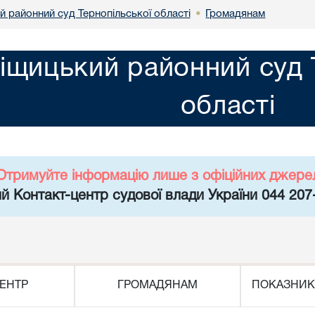
й районний суд Тернопільської області
Громадянам
•
іщицький районний суд 
області
Отримуйте інформацію лише з офіційних джере
й Контакт-центр судової влади України 044 207
ЕНТР
ГРОМАДЯНАМ
ПОКАЗНИК