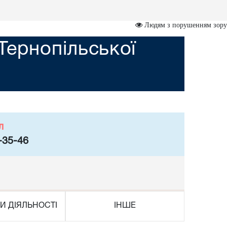
Людям з порушенням зору
Тернопільської
л
-35-46
И ДІЯЛЬНОСТІ
ІНШЕ