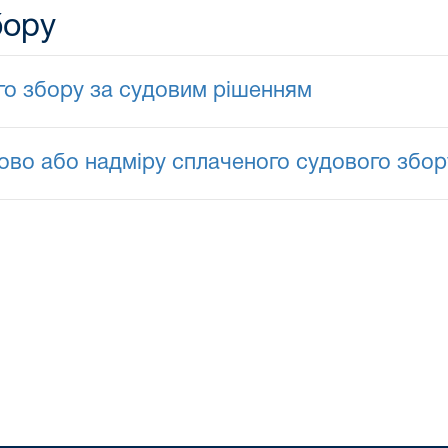
бору
о збору за судовим рішенням
во або надміру сплаченого судового збор