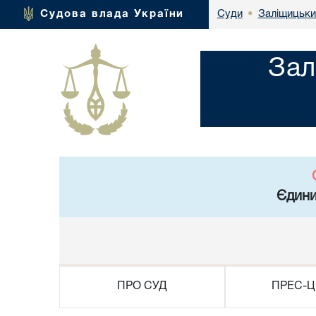
Заліщицьки
Судова влада України
Суди
•
Зал
Єдини
ПРО СУД
ПРЕС-Ц