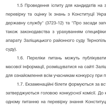
1.5 Проведення іспиту для кандидатів на
перевірку та оцінку їх знань з Конституції Укр
державну службу" (3723-12) та "Про засади запобі
також законодавства з урахуванням специфіки 
апарату Заліщицького районного суду Тернопільс
суду).
1.
6. Переліки питань можуть публікуват
масової інформації, розміщуватися на сайті Зал
для ознайомлення всім учасникам конкурсу при по
1.7. Екзаменаційні білети формуються за 
затверджуються головою конкурсної комісії. До 
одному питанню на перевірку знання Конституції