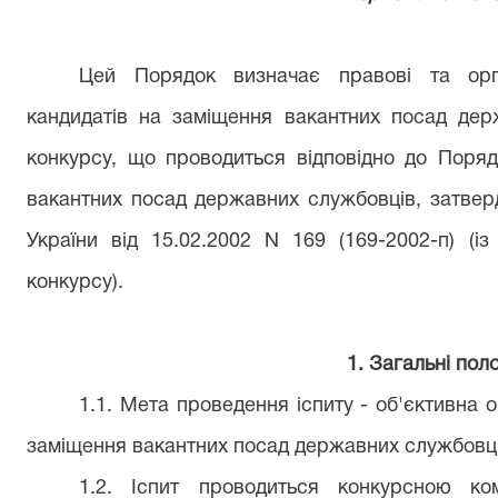
Цей Порядок визначає правові та орга
кандидатів на заміщення вакантних посад дер
конкурсу, що проводиться відповідно до Поря
вакантних посад державних службовців, затвер
України від 15.02.2002 N 169 (169-2002-п) (і
конкурсу).
1
. Загальні по
1.
1. Мета проведення іспиту - об'єктивна о
заміщення вакантних посад державних службовці
1.
2. Іспит проводиться конкурсною ко