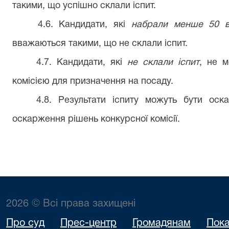
такими, що успішно склали іспит.
4.6. Кандидати, які
набрали менше 50 ві
вважаються такими, що не склали іспит.
4.7. Кандидати, які
не склали іспит
, не 
комісією для призначення на посаду.
4.8. Результати іспиту можуть бути оск
оскарження рішень конкурсної комісії.
2026 © Всі права захищені
Про суд
Прес-центр
Громадянам
Пока