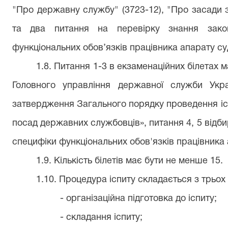
"Про державну службу" (3723-12), "Про засади зап
та два питання на перевірку знання зако
функціональних обов’язків працівника апарату суд
1.8. Питання 1-3 в екзаменаційних білетах м
Головного управління державної служби Ук
затвердження Загального порядку проведення іс
посад державних службовців», питання 4, 5 відб
специфіки функціональних обов'язків працівника 
1.9. Кількість білетів має бути не менше 15.
1.10. Процедура іспиту складається з трьох 
-
організаційна підготовка до іспиту;
-
складання іспиту;