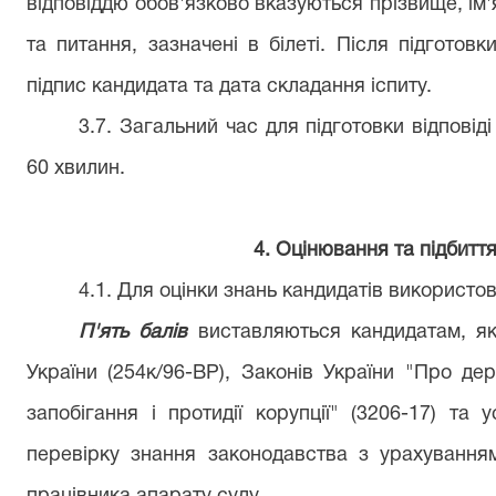
відповіддю обов'язково вказуються прізвище, ім'я
та питання, зазначені в білеті. Після підготов
підпис кандидата та дата складання іспиту.
3.7. Загальний час для підготовки відповід
60 хвилин.
4
. Оцінювання та підбиття
4.1. Для оцінки знань кандидатів використо
П'ять балів
виставляються кандидатам, які
України (254к/96-ВР), Законів України "Про де
запобігання і протидії корупції" (3206-17) та
перевірку знання законодавства з урахуванням