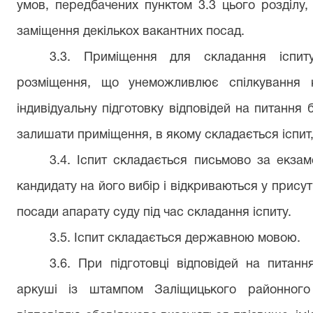
умов, передбачених пунктом 3.3 цього розділу
заміщення декількох вакантних посад.
3.3. Приміщення для складання іспит
розміщення, що унеможливлює спілкування 
індивідуальну підготовку відповідей на питання
залишати приміщення, в якому складається іспит,
3.4. Іспит складається письмово за екзам
кандидату на його вибір і відкриваються у присут
посади апарату суду під час складання іспиту.
3.5. Іспит складається державною мовою.
3.6. При підготовці відповідей на питан
аркуші із штампом Заліщицького районного 