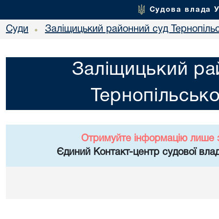
Судова влада 
Суди
Заліщицький районний суд Тернопільс
•
Заліщицький ра
Тернопільсько
Отримуйте інформацію лише 
Єдиний Контакт-центр судової влад