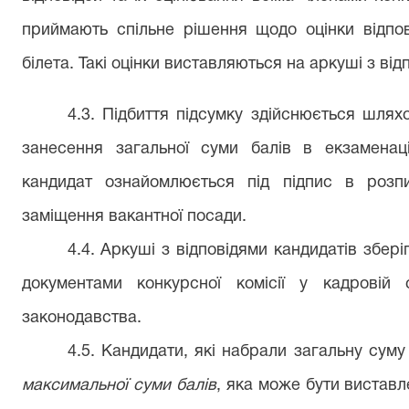
приймають спільне рішення щодо оцінки відпов
білета. Такі оцінки виставляються на аркуші з ві
4.3. Підбиття підсумку здійснюється шлях
занесення загальної суми балів в екзаменаці
кандидат ознайомлюється під підпис в
р
озп
заміщення вакантної посади
.
4.4. Аркуші з відповідями кандидатів збер
документами конкурсної комісії у кадровій
законодавства.
4.5. Кандидати, які набрали загальну сум
максимальної суми балів
, яка може бути виставл