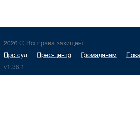
2026 © Всі права захищені
Про суд
Прес-центр
Громадянам
Пока
v1.38.1