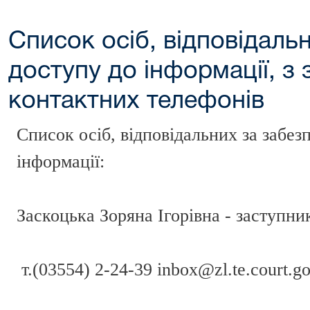
Список осіб, відповідаль
доступу до інформації, з
контактних телефонів
Список осіб, відповідальних за забез
інформації:
Заскоцька Зоряна Ігорівна - заступни
т.(03554) 2-24-39 inbox@zl.te.court.go