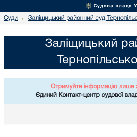
Судова влада 
Суди
Заліщицький районний суд Тернопільс
•
Заліщицький ра
Тернопільсько
Отримуйте інформацію лише 
Єдиний Контакт-центр судової влад