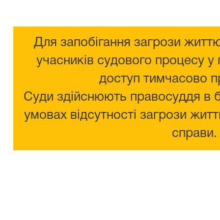
Для запобігання загрози життю
учасників судового процесу у 
доступ тимчасово п
Суди здійснюють правосуддя в 
умовах відсутності загрози житт
справи.