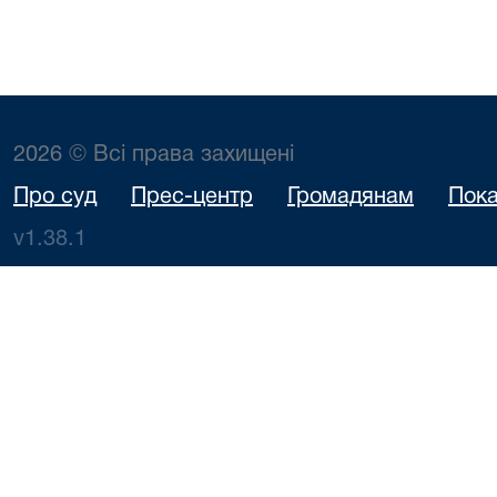
2026 © Всі права захищені
Про суд
Прес-центр
Громадянам
Пока
v1.38.1