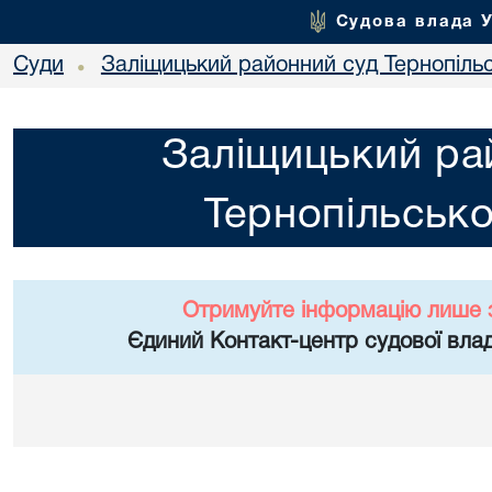
Судова влада 
Суди
Заліщицький районний суд Тернопільс
•
Заліщицький ра
Тернопільсько
Отримуйте інформацію лише 
Єдиний Контакт-центр судової влад