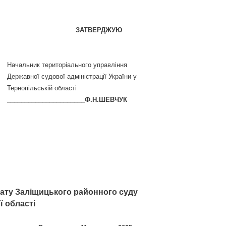
ЗАТВЕРДЖУЮ
Начальник територіального управління
Державної судової адміністрації України у
Тернопільській області
______________________Ф.Н.ШЕВЧУК
ату Заліщицького районного суду
ї області