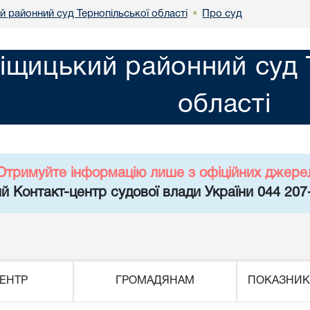
й районний суд Тернопільської області
Про суд
•
іщицький районний суд 
області
Отримуйте інформацію лише з офіційних джере
й Контакт-центр судової влади України 044 207
ЕНТР
ГРОМАДЯНАМ
ПОКАЗНИК