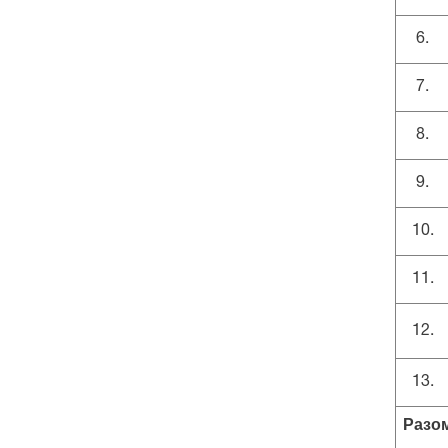
6.
7.
8.
9.
10.
11.
12.
13.
Разо