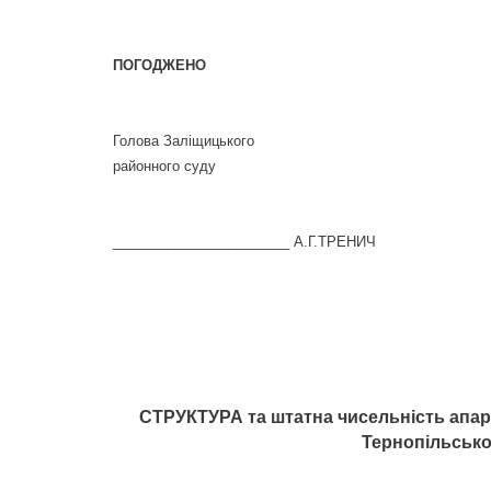
ПОГОДЖЕНО
Голова Заліщицького
районного суду
_______________________ А.Г.ТРЕНИЧ
СТРУКТУРА та штатна чисельність апар
Тернопільсько