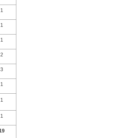
1
1
1
2
3
1
1
1
19