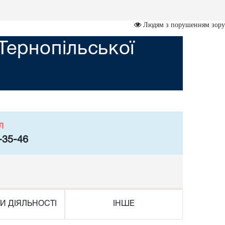
Людям з порушенням зору
Тернопільської
л
-35-46
И ДІЯЛЬНОСТІ
ІНШЕ