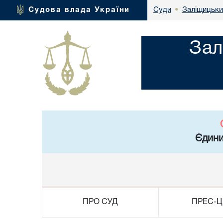
Заліщицьки
Судова влада України
Суди
•
Зал
Єдини
ПРО СУД
ПРЕС-Ц