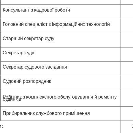
Консультант з кадрової роботи
Головний спеціаліст з інформаційних технологій
Старший секретар суду
Секретар суду
Секретар судового засідання
Судовий розпорядник
Робітник з комплексного обслуговування й ремонту
будинків
Прибиральни
к службового приміщення
м: