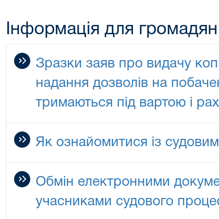
Інформація для громадян
Зразки заяв про видачу коп
надання дозволів на побаче
тримаються під вартою і ра
Як ознайомитися із судови
Обмін електронними докуме
учасниками судового проце