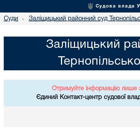
Судова влада 
Суди
Заліщицький районний суд Тернопільс
•
Заліщицький ра
Тернопільсько
Отримуйте інформацію лише 
Єдиний Контакт-центр судової влад