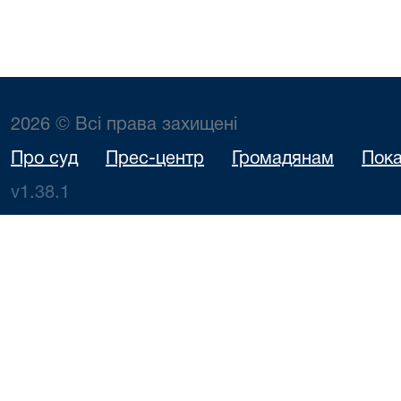
2026 © Всі права захищені
Про суд
Прес-центр
Громадянам
Пока
v1.38.1