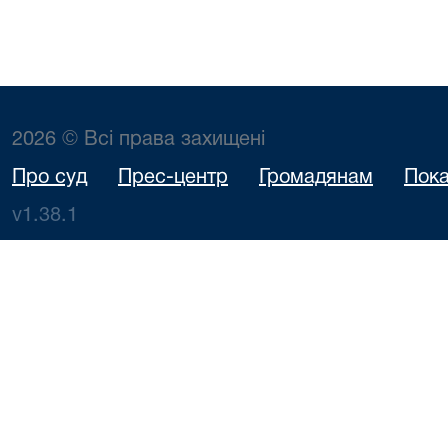
2026 © Всі права захищені
Про суд
Прес-центр
Громадянам
Пока
v1.38.1