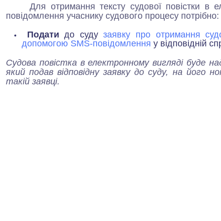
Для отримання тексту судової повістки в 
повідомлення учаснику судового процесу потрібно:
Подати
до суду
заявку про отримання судо
допомогою SMS-повідомлення
у відповідній сп
Судова повістка в електронному вигляді буде на
який подав відповідну заявку до суду, на його н
такій заявці.