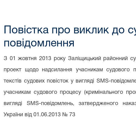
Повістка про виклик до с
повідомлення
З 01 жовтня 2013 року Заліщицький районний су
проект щодо надсилання учасникам судового п
текстів судових повісток у вигляді SMS-повідомл
учасникам судового процесу (кримінального про
вигляді SMS-повідомлень, затвердженого наказ
України від 01.06.2013 № 73