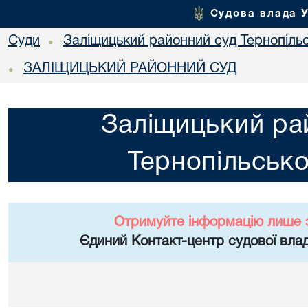
Судова влада 
Суди
Заліщицький районний суд Тернопільс
•
ЗАЛІЩИЦЬКИЙ РАЙОННИЙ СУД
•
Заліщицький ра
Тернопільсько
Отримуйте інформацію лише 
Єдиний Контакт-центр судової влад