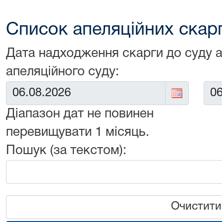
Список апеляційних скарг 
Дата надходження скарги до суду 
апеляційного суду:
Від:
До:
Діапазон дат не повинен
перевищувати 1 місяць.
Пошук (за текстом):
Очистити