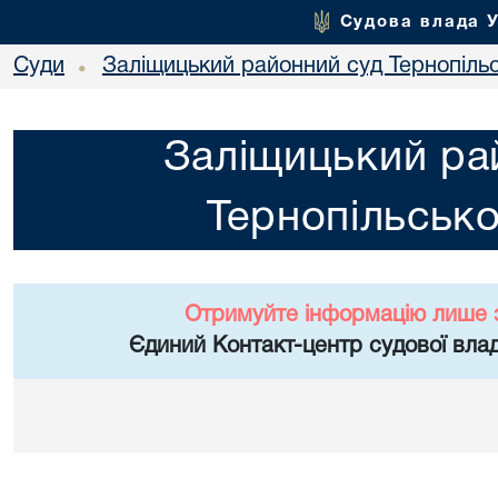
Судова влада 
Суди
Заліщицький районний суд Тернопільс
•
Заліщицький ра
Тернопільсько
Отримуйте інформацію лише 
Єдиний Контакт-центр судової влад