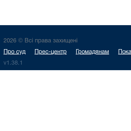
2026 © Всі права захищені
Про суд
Прес-центр
Громадянам
Пока
v1.38.1