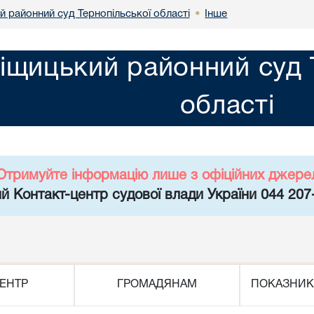
й районний суд Тернопільської області
Інше
•
іщицький районний суд 
області
Отримуйте інформацію лише з офіційних джере
й Контакт-центр судової влади України 044 207
ЕНТР
ГРОМАДЯНАМ
ПОКАЗНИК