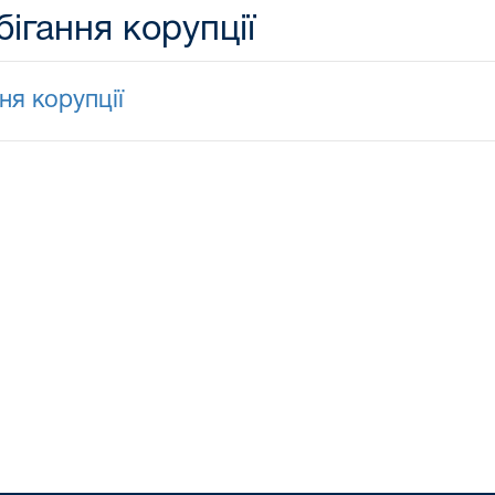
ігання корупції
ня корупції