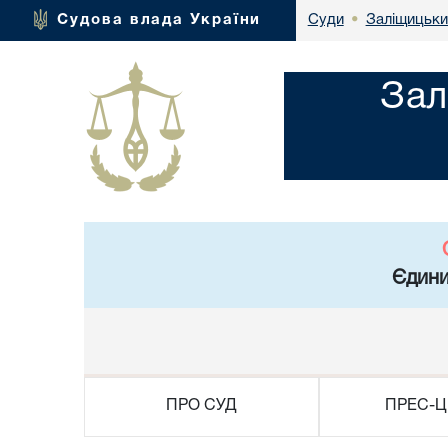
Заліщицьки
Судова влада України
Суди
•
Зал
Єдини
ПРО СУД
ПРЕС-Ц