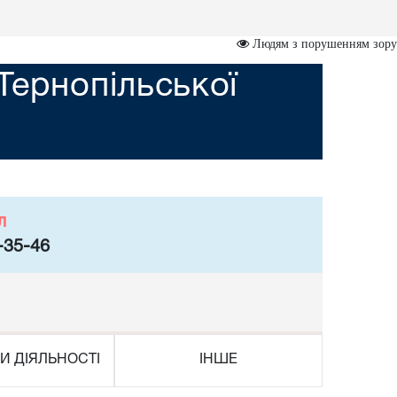
Людям з порушенням зору
Тернопільської
л
-35-46
И ДІЯЛЬНОСТІ
ІНШЕ