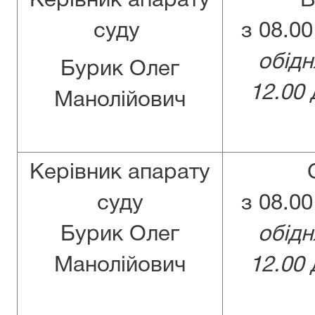
Керівник апарату
В
суду
з 08.00
обідн
Бурик Олег
12.00 
Манолійович
Керівник апарату
суду
з 08.00
Бурик Олег
обідн
Манолійович
12.00 