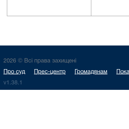
2026 © Всі права захищені
Про суд
Прес-центр
Громадянам
Пока
v1.38.1