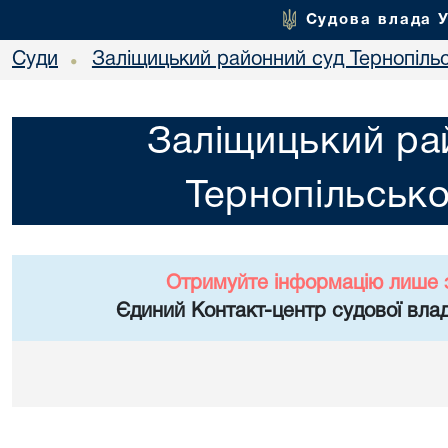
Судова влада 
Суди
Заліщицький районний суд Тернопільс
•
Заліщицький ра
Тернопільсько
Отримуйте інформацію лише 
Єдиний Контакт-центр судової влад