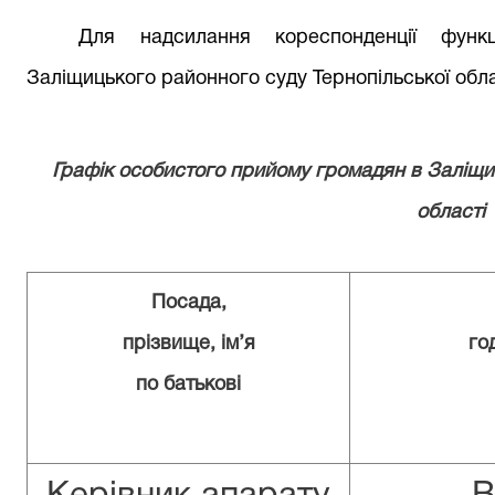
Для надсилання кореспонденції функц
Заліщицького районного суду Тернопільської обла
Графік особистого прийому громадян в Заліщи
області
Посада,
прізвище, ім
’
я
го
по батькові