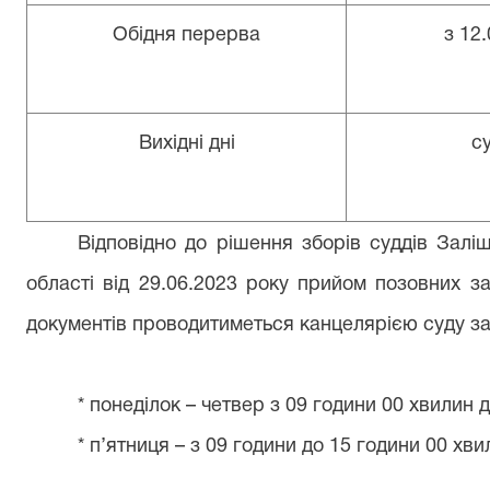
Обідня перерва
з 12.
Вихідні дні
с
Відповідно до рішення зборів суддів Залі
області від 29.06.2023 року прийом позовних з
документів проводитиметься канцелярією суду за
* понеділок – четвер з 09 години 00 хвилин 
* п’
ятниця –
з 09 години до 15 години 00 хви