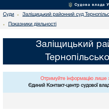
Судова влада 
Суди
Заліщицький районний суд Тернопільс
•
Показники діяльності
•
Заліщицький ра
Тернопільсько
Отримуйте інформацію лише 
Єдиний Контакт-центр судової влад