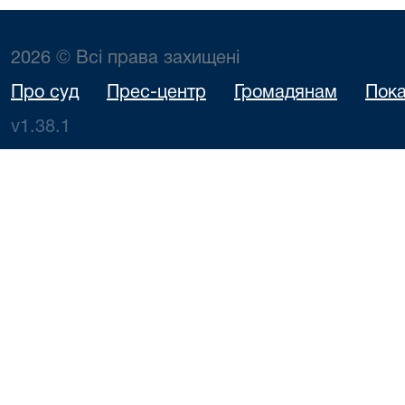
2026 © Всі права захищені
Про суд
Прес-центр
Громадянам
Пока
v1.38.1