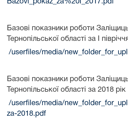
Bazovi_pokaz_za%20I_2017.pdf
Базові показники роботи Заліщиц
Тернопільської області за І піврічч
/userfiles/media/new_folder_for_u
Базові показники роботи Заліщиц
Тернопільської області за 2018 рік
/userfiles/media/new_folder_for_u
za-2018.pdf