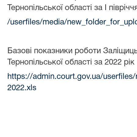
Тернопільської області за І півріч
/userfiles/media/new_folder_for_u
Базові показники роботи Заліщиц
Тернопільської області за 2022 рік
https://admin.court.gov.
2022.xls