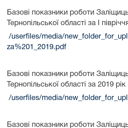
Базові показники роботи Заліщиц
Тернопільської області за І піврічч
/userfiles/media/new_folder_for_u
za%201_2019.pdf
Базові показники роботи Заліщиц
Тернопільської області за 2019 рік
/userfiles/media/new_folder_for_
Базові показники роботи Заліщиц