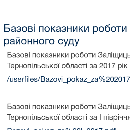
Базові показники роботи
районного суду
Базові показники роботи Заліщиц
Тернопільської області за 2017 рік
/userfiles/Bazovi_pokaz_za%202017
Базові показники роботи Заліщиц
Тернопільської області за І піврічч