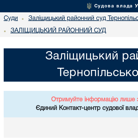
Судова влада 
Суди
Заліщицький районний суд Тернопільс
•
ЗАЛІЩИЦЬКИЙ РАЙОННИЙ СУД
•
Заліщицький ра
Тернопільсько
Отримуйте інформацію лише 
Єдиний Контакт-центр судової влад