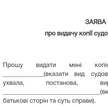
ЗАЯВА
про видачу копії суд
Прошу видати мені копі
_____________(вказати вид судо
ухвала, постанова, 
_______________________________
батькові сторін та суть справи).