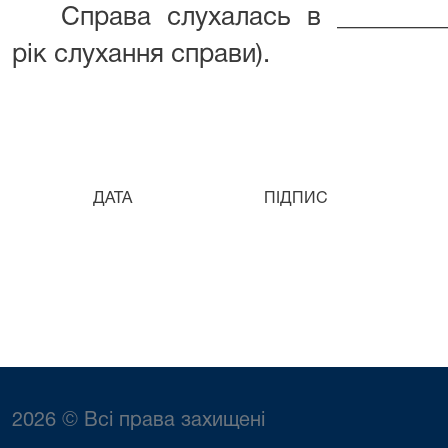
Справа слухалась в _________
рік слухання справи).
ДАТА ПІДПИС ПІБ 
2026 © Всі права захищені