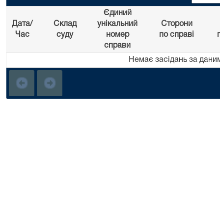
Єдиний
Дата/
Склад
унікальний
Сторони
Час
суду
номер
по справі
справи
Немає засідань за дани