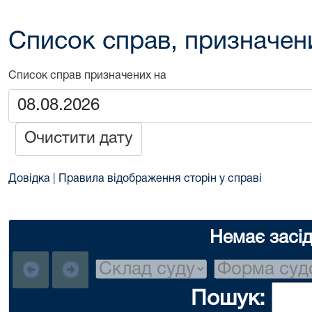
Список справ, призначен
Список справ призначених на
Очистити дату
Довідка
|
Правила відображення сторін у справі
Немає засі
Пошук: