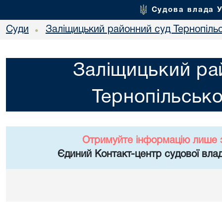
Судова влада 
Суди
Заліщицький районний суд Тернопільс
•
Заліщицький ра
Тернопільсько
Отримуйте інформацію лише 
Єдиний Контакт-центр судової влад