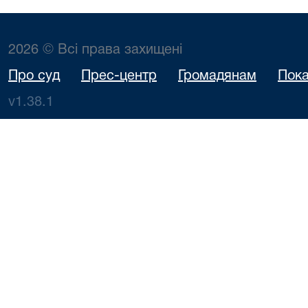
2026 © Всі права захищені
Про суд
Прес-центр
Громадянам
Пока
v1.38.1