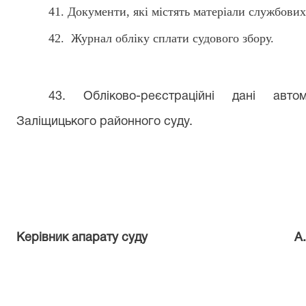
4
1
. Документи, які містять матеріали службових
4
2
. Журнал обліку сплати судового збору.
43. Обліково-реєстраційні дані автом
Заліщицького районного суду.
Керівник апарату суду
А