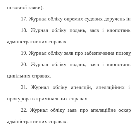
позовної заяви).
1
7
. Журнал обліку окремих судових доручень ін
18
. Журнал обліку подань, заяв і клопотан
адміністративних справах.
19
. Журнал обліку заяв про забезпечення позову
2
0
. Журнал обліку подань, заяв і клопотан
цивільних справах.
2
1
. Журнал обліку апеляцій, апеляційних і
прокурора в кримінальних справах.
2
2
. Журнал обліку заяв про апеляційне оска
адміністративних справах.