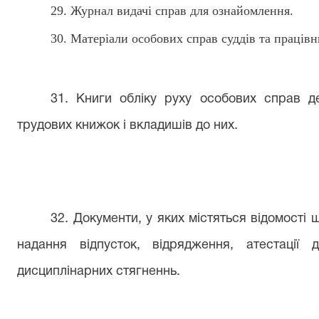
29
. Журнал видачі справ для ознайомлення.
3
0
. Матеріали особових справ
суддів та
працівн
3
1. Книги обліку руху особових справ д
трудових книжок і вкладишів до них.
3
2. Документи, у яких містяться відомості 
надання відпусток, відрядження, атестації
дисциплінарних стягненнь.