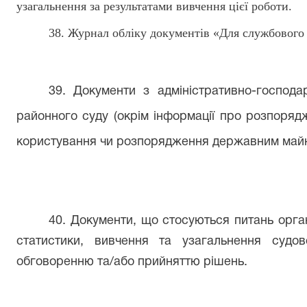
узагальнення за результатами вивчення цієї роботи.
38
. Журнал обліку документів «Для службового
39
. Документи з адміністративно-господа
районного суду (окрім інформації про розпоря
користування чи розпорядження державним майн
40. Документи, що стосуються питань орган
статистики, вивчення та узагальнення судо
обговоренню та/або прийняттю рішень.