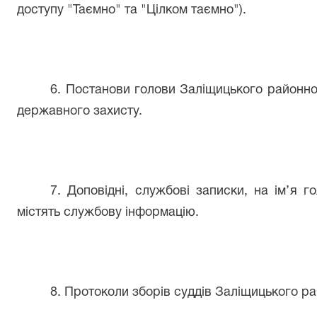
доступу "Таємно" та "Цілком таємно").
6. Постанови голови Заліщицького районно
державного захисту.
7. Доповідні, службові записки, на ім’
я го
містять службову інформацію.
8. Протоколи зборів суддів Заліщицького ра