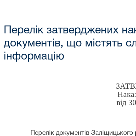
Перелік затверджених на
документів, що містять 
інформацію
З
Нака
від 
Перелік документів Заліщицького ра