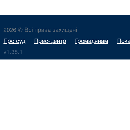
2026 © Всі права захищені
Про суд
Прес-центр
Громадянам
Пока
v1.38.1