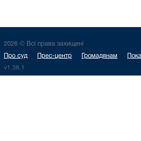
2026 © Всі права захищені
Про суд
Прес-центр
Громадянам
Пока
v1.38.1