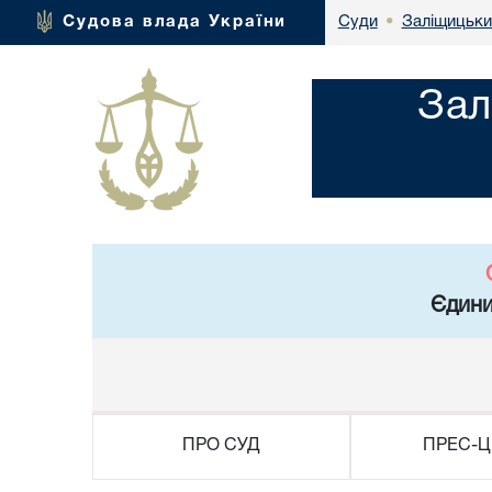
Заліщицьки
Судова влада України
Суди
•
Зал
Єдини
ПРО СУД
ПРЕС-Ц