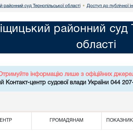
й районний суд Тернопільської області
Доступ до публічної і
•
іщицький районний суд 
області
Отримуйте інформацію лише з офіційних джере
й Контакт-центр судової влади України 044 207
ЕНТР
ГРОМАДЯНАМ
ПОКАЗНИК