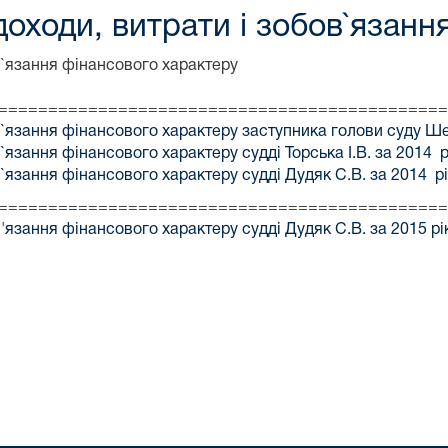
доходи, витрати і зобов`язанн
в`язання фінансового характеру
=============================================
в`язання фінансового характеру заступника голови суду Шев
`язання фінансового характеру судді Торська І.В. за 2014 р
в`язання фінансового характеру судді Дудяк С.В. за 2014 р
=============================================
'язання фінансового характеру судді Дудяк С.В. за 2015 рі