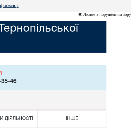
нформації
Людям з порушенням зору
Тернопільської
л
-35-46
И ДІЯЛЬНОСТІ
ІНШЕ