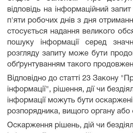
відповідь на інформаційний запит
п'яти робочих днів з дня отриманн
стосується надання великого обся
пошуку інформації серед значн
розгляду запиту може бути продо
обґрунтуванням такого продовжен
Відповідно до статті 23 Закону "П
інформації", рішення, дії чи безді
інформації можуть бути оскаржені
розпорядника, вищого органу або 
Оскарження рішень, дій чи бездія