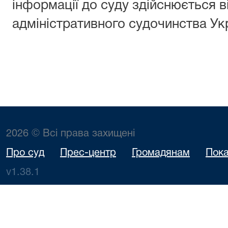
інформації до суду здійснюється 
адміністративного судочинства Укр
2026 © Всі права захищені
Про суд
Прес-центр
Громадянам
Пока
v1.38.1