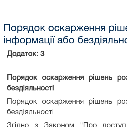
Порядок оскарження ріш
інформації або бездіяльн
Додаток: 3
Порядок оскарження рішень роз
бездіяльності
Порядок оскарження рішень роз
бездіяльності
Згідно з Законом "Про доступ 