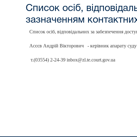
Список осіб, відповідал
зазначенням контактни
Список осіб, відповідальних за забезпечення досту
Асєєв Андрій Вікторович - керівник апарату суду
т.(03554) 2-24-39 inbox@zl.te.court.gov.ua