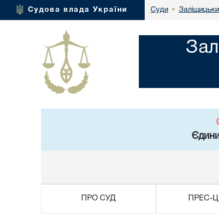
Заліщицьки
Судова влада України
Суди
•
Зал
Єдини
ПРО СУД
ПРЕС-Ц