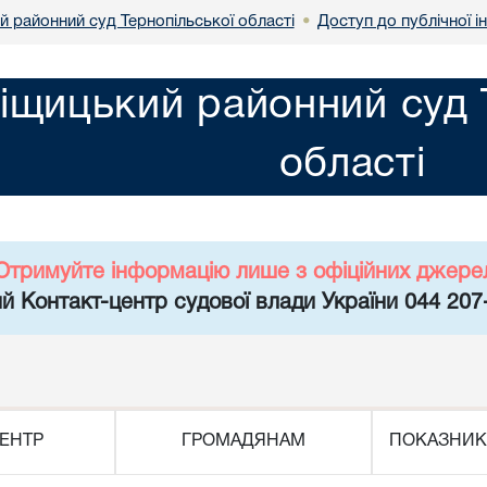
й районний суд Тернопільської області
Доступ до публічної і
•
іщицький районний суд 
області
Отримуйте інформацію лише з офіційних джере
й Контакт-центр судової влади України 044 207
ЕНТР
ГРОМАДЯНАМ
ПОКАЗНИК