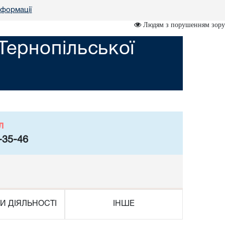
нформації
Людям з порушенням зору
Тернопільської
л
-35-46
И ДІЯЛЬНОСТІ
ІНШЕ