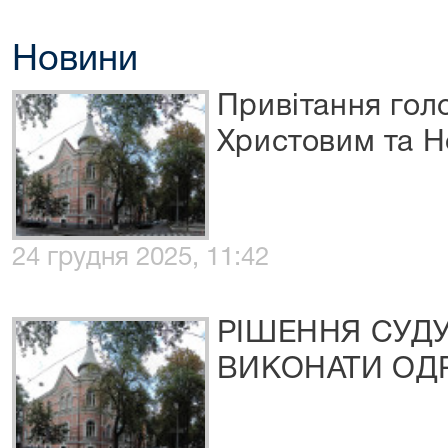
Новини
Привітання гол
Христовим та 
24 грудня 2025, 11:42
РІШЕННЯ СУД
ВИКОНАТИ ОД