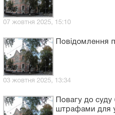
07 жовтня 2025, 15:10
Повідомлення п
03 жовтня 2025, 13:34
Повагу до суду
штрафами для у