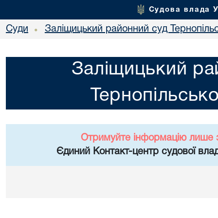
Судова влада 
Суди
Заліщицький районний суд Тернопільс
•
Заліщицький ра
Тернопільсько
Отримуйте інформацію лише 
Єдиний Контакт-центр судової влад