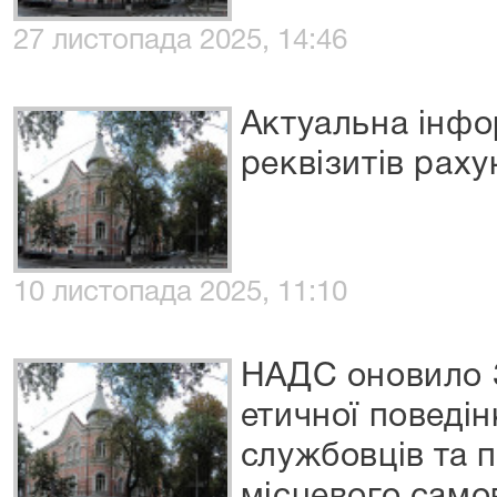
27 листопада 2025, 14:46
Актуальна інфо
реквізитів раху
10 листопада 2025, 11:10
НАДС оновило 
етичної поведі
службовців та 