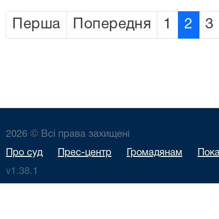
Перша
Попередня
1
2
3
2026 © Всі права захищені
Про суд
Прес-центр
Громадянам
Пока
v1.38.1