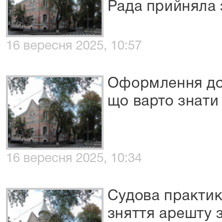
Рада прийняла 
16 вересня 2025, 10:57
Оформлення дов
що варто знати
16 вересня 2025, 10:34
Судова практи
зняття арешту 