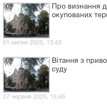
Про визнання д
окупованих тер
01 липня 2025, 13:43
Вітання з прив
суду
27 червня 2025, 15:46