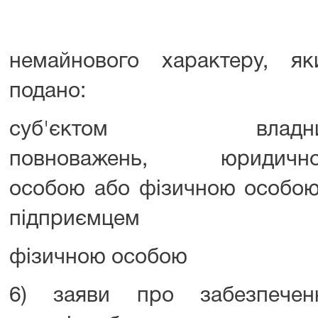
немайнового характеру, як
подано:
суб'єктом владн
повноважень, юридичн
особою або фізичною особою
підприємцем
фізичною особою
6) заяви про забезпечен