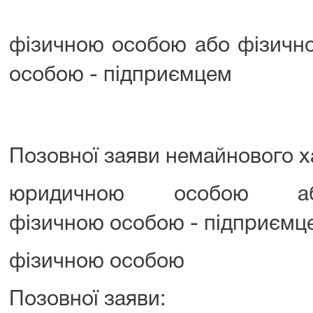
фізичною особою або фізичн
особою - підприємцем
Позовної заяви немайнового х
юридичною особою а
фізичною особою - підприємц
фізичною особою
Позовної заяви: