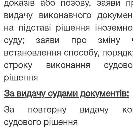
доказів або позову, заяви п
видачу виконавчого докумен
на підставі рішення іноземно
суду; заяви про зміну 
встановлення способу, порядку
строку виконання судово
рішення
За видачу судами документів:
За повторну видачу коп
судового рішення