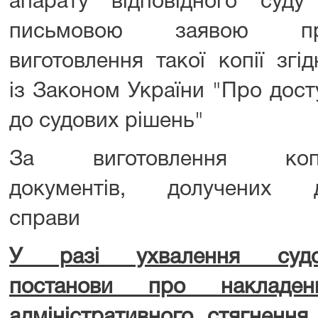
апарату відповідного суду
письмовою заявою п
виготовлення такої копії згід
із Законом України "Про дост
до судових рішень"
За виготовлення коп
документів, долучених 
справи
У разі ухвалення суд
постанови про накладен
адміністративного стягнення 