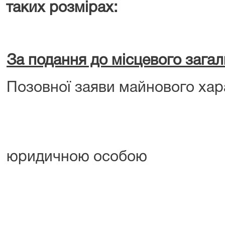
таких розмірах:
За подання до місцевого загал
Позовної заяви майнового хара
юридичною особою