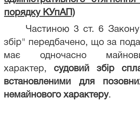
порядку КУпАП)
Частиною 3 ст. 6 Закону 
збір" передбачено, що за под
має одночасно майно
характер,
судовий збір спл
встановленими для позовн
немайнового характеру
.