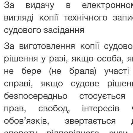
За видачу в електронно
вигляді копії технічного запи
судового засідання
За виготовлення копії судово
рішення у разі, якщо особа, я
не бере (не брала) участі
справі, якщо судове рішен
безпосередньо стосується 
прав, свобод, інтересів 
обов’язків, звертається 