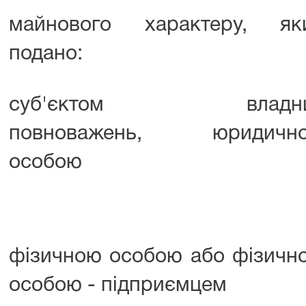
майнового характеру, як
подано:
суб'єктом владн
повноважень, юридичн
особою
фізичною особою або фізичн
особою - підприємцем