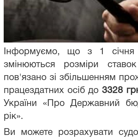
Інформуємо, що з 1 січня
змінюються розміри ставо
пов'язано зі збільшенням про
працездатних осіб до
3328 гр
України «Про Державний бю
рік».
Ви можете розрахувати судо