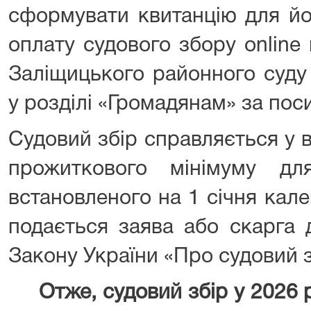
сформувати квитанцію для йо
оплату судового збору online
Заліщицького районного суду 
у розділі «Громадянам» за по
Судовий збір справляється у в
прожиткового мінімуму дл
встановленого на 1 січня кал
подається заява або скарга д
Закону України «Про судовий з
Отже, судовий збір у 2026 р