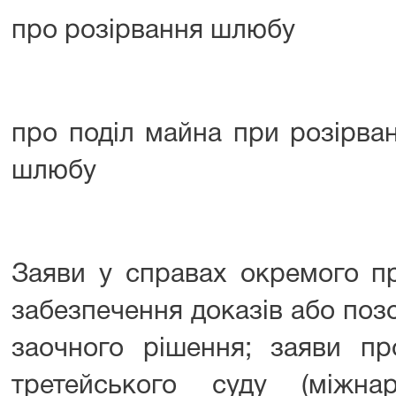
про розірвання шлюбу
про поділ майна при розірван
шлюбу
Заяви у справах окремого п
забезпечення доказів або поз
заочного рішення; заяви пр
третейського суду (міжна