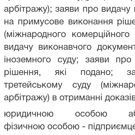
арбітражу); заяви про видачу
на примусове виконання ріше
(міжнародного комерційного 
видачу виконавчого документ
іноземного суду; заяви про
рішення, які подано; з
третейському суду (міжна
арбітражу) в отриманні доказів
юридичною особою а
фізичною особою - підприємц