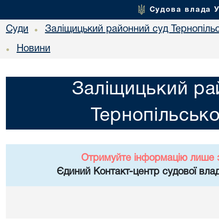
Судова влада 
Суди
Заліщицький районний суд Тернопільс
•
Новини
•
Заліщицький ра
Тернопільсько
Отримуйте інформацію лише 
Єдиний Контакт-центр судової влад