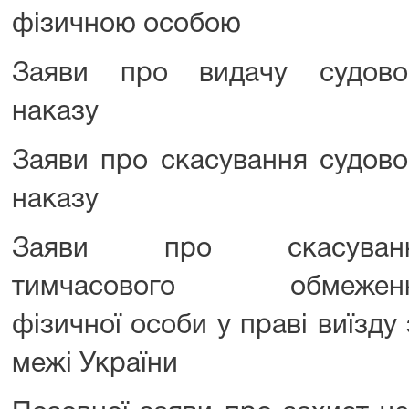
фізичною особою
Заяви про видачу судово
наказу
Заяви про скасування судово
наказу
Заяви про скасуван
тимчасового обмежен
фізичної особи у праві виїзду 
межі України