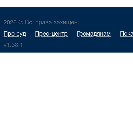
2026 © Всі права захищені
Про суд
Прес-центр
Громадянам
Пока
v1.38.1