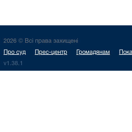
2026 © Всі права захищені
Про суд
Прес-центр
Громадянам
Пока
v1.38.1