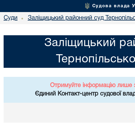
Судова влада 
Суди
Заліщицький районний суд Тернопільс
•
Заліщицький ра
Тернопільсько
Отримуйте інформацію лише 
Єдиний Контакт-центр судової влад