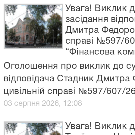
Увага! Виклик д
засідання відп
Дмитра Федоров
справі №597/60
“Фінансова ком
Оголошення про виклик до су
відповідача Стадник Дмитра
цивільній справі №597/607/2
03 серпня 2026, 12:08
Увага! Виклик д