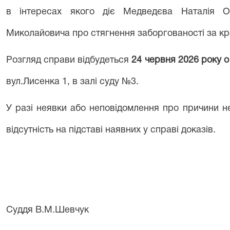
в інтересах якого діє Медведєва Наталія О
Миколайовича про стягнення заборгованості за к
Розгляд справи відбудеться
24 червня 2026 року о 
вул.Лисенка 1, в залі суду №3.
У разі неявки або неповідомлення про причини н
відсутність на підставі наявних у справі доказів.
Суддя В.М.Шевчук