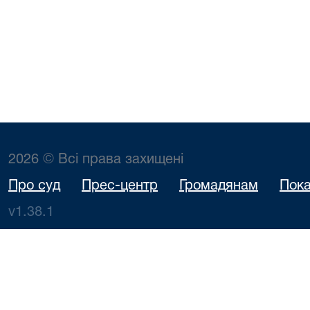
2026 © Всі права захищені
Про суд
Прес-центр
Громадянам
Пока
v1.38.1