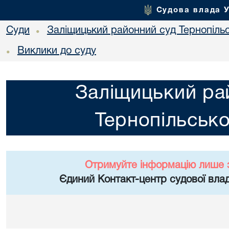
Судова влада 
Суди
Заліщицький районний суд Тернопільс
•
Виклики до суду
•
Заліщицький ра
Тернопільсько
Отримуйте інформацію лише 
Єдиний Контакт-центр судової влад