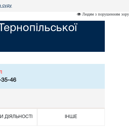
о суду
Людям з порушенням зору
Тернопільської
л
-35-46
И ДІЯЛЬНОСТІ
ІНШЕ