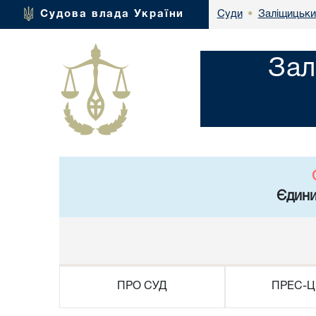
Заліщицьки
Судова влада України
Суди
•
Зал
Єдини
ПРО СУД
ПРЕС-Ц