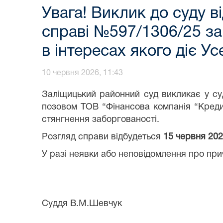
Увага! Виклик до суду в
справі №597/1306/25 за
в інтересах якого діє Ус
10 червня 2026, 11:43
Заліщицький районний суд викликає у суд
позовом ТОВ “Фінансова компанія “Кредит
стянгнення заборгованості.
Розгляд справи відбудеться
15 червня 2026
У разі неявки або неповідомлення про прич
Суддя В.М.Шевчук