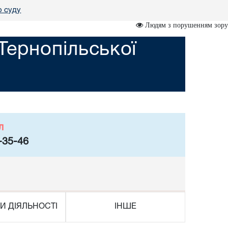
о суду
Людям з порушенням зору
Тернопільської
л
-35-46
И ДІЯЛЬНОСТІ
ІНШЕ