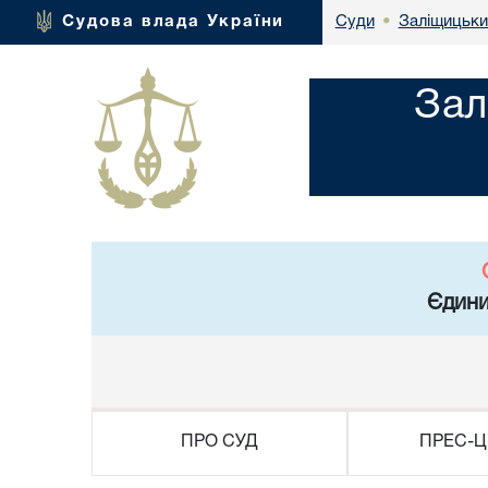
Заліщицьки
Судова влада України
Суди
•
Зал
Єдини
ПРО СУД
ПРЕС-Ц