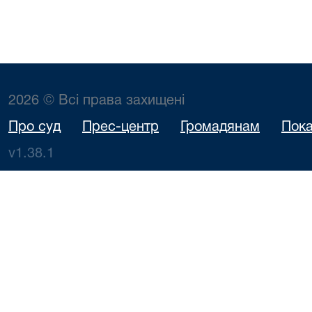
2026 © Всі права захищені
Про суд
Прес-центр
Громадянам
Пока
v1.38.1