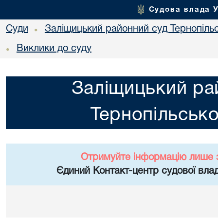
Судова влада 
Суди
Заліщицький районний суд Тернопільс
•
Виклики до суду
•
Заліщицький ра
Тернопільсько
Отримуйте інформацію лише 
Єдиний Контакт-центр судової влад