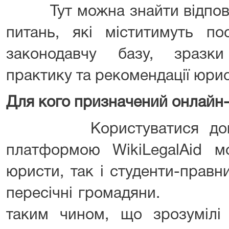
Тут можна знайти відповіді
питань, які міститимуть по
законодавчу базу, зразки
практику та рекомендації юрис
Для кого призначений онлайн-
Користуватися довідко
платформою WikiLegalAid м
юристи, так і студенти-правн
пересічні громадяни. Кон
таким чином, що зрозумілі 