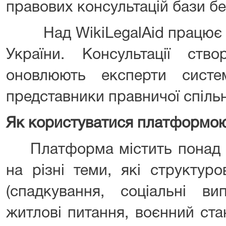
правових консультацій бази б
Над WikiLegalAid працює ко
України. Консультації ств
оновлюють експерти сист
представники правничої спіль
Як користуватися платформою
Платформа містить понад дв
на різні теми, які структур
(спадкування, соціальні ви
житлові питання, воєнний ста