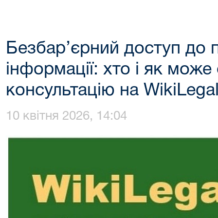
Безбар’єрний доступ до 
інформації: хто і як мож
консультацію на WikiLega
10 квітня 2026, 14:04