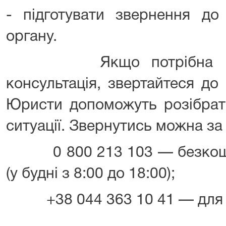
- підготувати звернення до
органу.
Якщо потрібна індив
консультація, звертайтеся д
Юристи допоможуть розібрат
ситуації. Звернутись можна з
0 800 213 103 — безкошто
(у будні з 8:00 до 18:00);
+38 044 363 10 41 — для дз