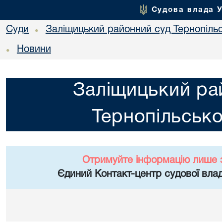
Судова влада 
Суди
Заліщицький районний суд Тернопільс
•
Новини
•
Заліщицький ра
Тернопільсько
Отримуйте інформацію лише 
Єдиний Контакт-центр судової влад