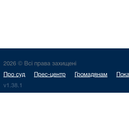
2026 © Всі права захищені
Про суд
Прес-центр
Громадянам
Пока
v1.38.1