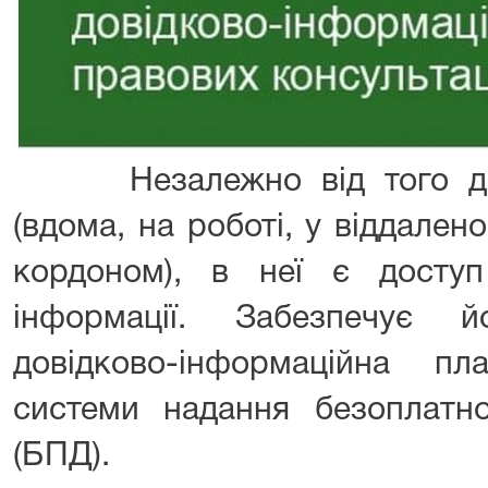
Незалежно від того де 
(вдома, на роботі, у віддалено
кордоном), в неї є доступ
інформації. Забезпечує 
довідково-інформаційна пл
системи надання безоплатно
(БПД).