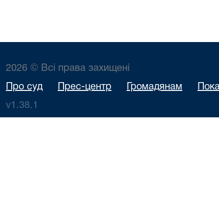
2026 © Всі права захищені
Про суд
Прес-центр
Громадянам
Пока
v1.38.1