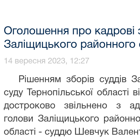
Оголошення про кадрові з
Заліщицького районного 
14 вересня 2023, 12:27
Рішенням зборів суддів За
суду Тернопільської області 
достроково звільнено з адм
голови Заліщицького районно
області - суддю Шевчук Вален