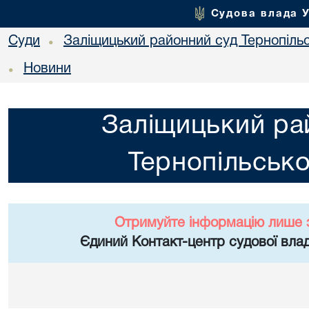
Судова влада 
Суди
Заліщицький районний суд Тернопільс
•
Новини
•
Заліщицький ра
Тернопільсько
Отримуйте інформацію лише 
Єдиний Контакт-центр судової влад