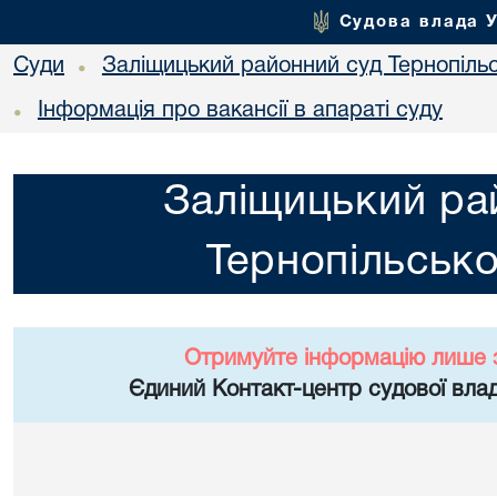
Судова влада 
Суди
Заліщицький районний суд Тернопільс
•
Інформація про вакансії в апараті суду
•
Заліщицький ра
Тернопільсько
Отримуйте інформацію лише 
Єдиний Контакт-центр судової влад