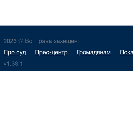
2026 © Всі права захищені
Про суд
Прес-центр
Громадянам
Пока
v1.38.1