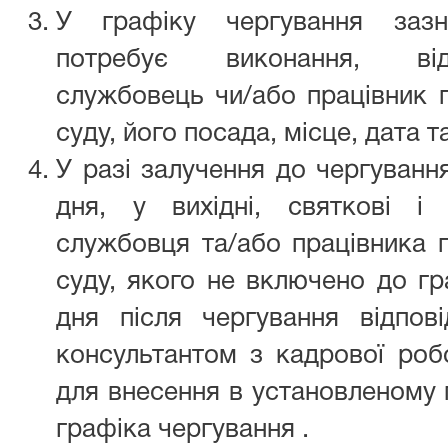
У графіку чергування зазн
потребує виконання, від
службовець чи/або працівник 
суду, його посада, місце, дата 
У разі залучення до чергуванн
дня, у вихідні, святкові і
службовця та/або працівника 
суду, якого не включено до гр
дня після чергування відпов
консультантом з кадрової роб
для внесення в установленому 
графіка чергування .