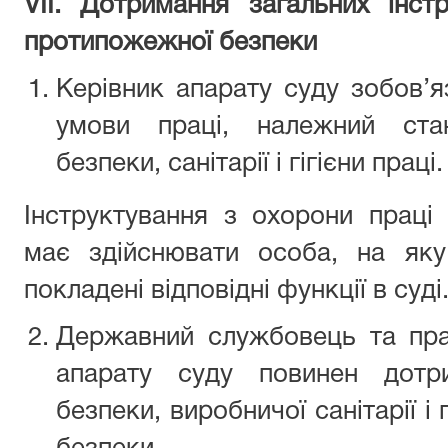
VІІ. Дотримання загальних інст
протипожежної безпеки
Керівник апарату суду зобов’я
умови праці, належний ста
безпеки, санітарії і гігієни праці.
Інструктування з охорони праці
має здійснювати особа, на яку
покладені відповідні функції в суді
Державний службовець та пра
апарату суду повинен дотри
безпеки, виробничої санітарії і