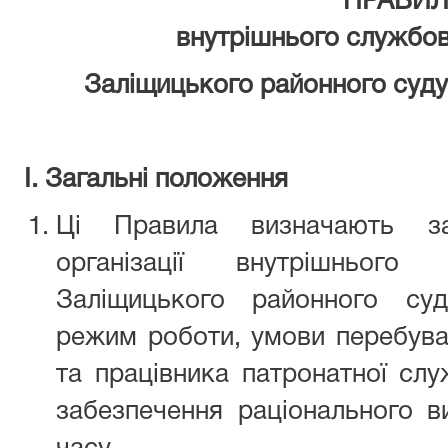
ПРАВИ
внутрішнього службо
Заліщицького районного суду 
І. Загальні положення
Ці Правила визначають з
організації внутрішнього
Заліщицького районного суду
режим роботи, умови перебув
та працівника патронатної слу
забезпечення раціонального в