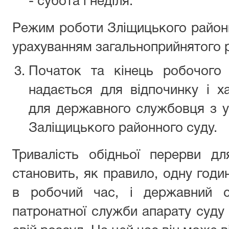
- субота і неділя.
Режим роботи Зліщицького район
урахуванням загальноприйнятого р
Початок та кінець робочого 
надається для відпочинку і х
для державного службовця з 
Заліщицького районного суду.
Тривалість обідньої перерви дл
становить, як правило, одну годи
в робочий час, і державний с
патронатної служби апарату суду 