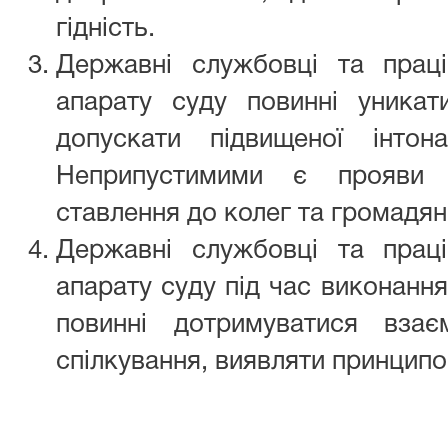
гідність.
Державні службовці та праці
апарату суду повинні уникат
допускати підвищеної інтона
Неприпустимими є прояви з
ставлення до колег та громадян
Державні службовці та праці
апарату суду під час виконання
повинні дотримуватися взає
спілкування, виявляти принципов