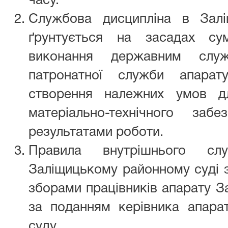
часу.
Службова дисципліна в Залі
ґрунтується на засадах сум
виконання державним слу
патронатної служби апарату
створення належних умов дл
матеріально-технічного заб
результатами роботи.
Правила внутрішнього сл
Заліщицькому районному суді 
зборами працівників апарату З
за поданням керівника апара
суду.