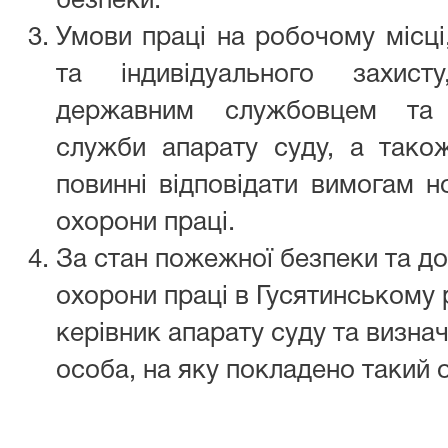
безпеки.
Умови праці на робочому місці
та індивідуального захист
державним службовцем та п
служби апарату суду, а також
повинні відповідати вимогам н
охорони праці.
За стан пожежної безпеки та до
охорони праці в Гусятинському 
керівник апарату суду та визна
особа, на яку покладено такий 