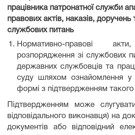
працівника патронатної служби ап
правових актів, наказів, доручень
службових питань
Нормативно-правові акт
розпорядження зі службових п
державних службовців та праці
суду шляхом ознайомлення у 
формі з підтвердженням такого
Підтвердженням може слугувати
відповідального виконавця) на док
документів або відповідний еле