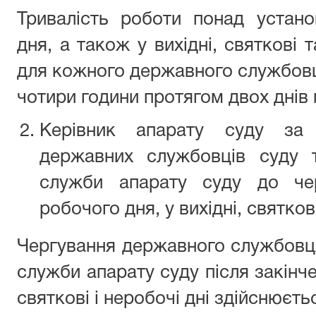
Тривалість роботи понад устано
дня, а також у вихідні, святкові т
для кожного державного службов
чотири години протягом двох днів п
Керівник апарату суду за
державних службовців суду т
служби апарату суду до чер
робочого дня, у вихідні, святкові
Чергування державного службовця
служби апарату суду після закінче
святкові і неробочі дні здійснюєть