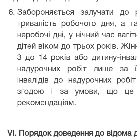
Забороняється залучати до 
тривалість робочого дня, а та
неробочі дні, у нічний час вагі
дітей віком до трьох років. Жін
3 до 14 років або дитину-інва
надурочних робіт лише за ї
інвалідів до надурочних роб
згодою і за умови, що це 
рекомендаціям.
VІ. Порядок доведення до відома