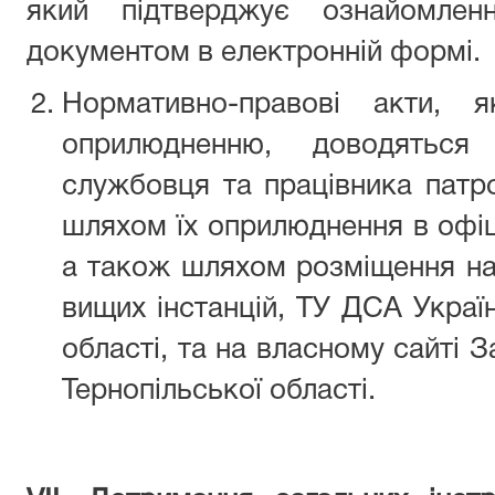
який підтверджує ознайомле
документом в електронній формі.
Нормативно-правові акти, я
оприлюдненню, доводятьс
службовця та працівника патр
шляхом їх оприлюднення в офіц
а також шляхом розміщення на 
вищих інстанцій, ТУ ДСА Украї
області, та на власному сайті 
Тернопільської області.