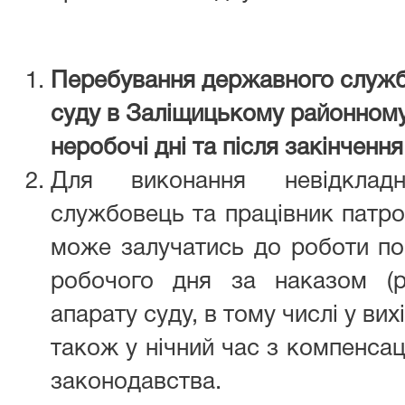
Перебування державного служб
суду в Заліщицькому районному с
неробочі дні та після закінченн
Для виконання невідклад
службовець та працівник патро
може залучатись до роботи по
робочого дня за наказом (р
апарату суду, в тому числі у вихі
також у нічний час з компенсац
законодавства.