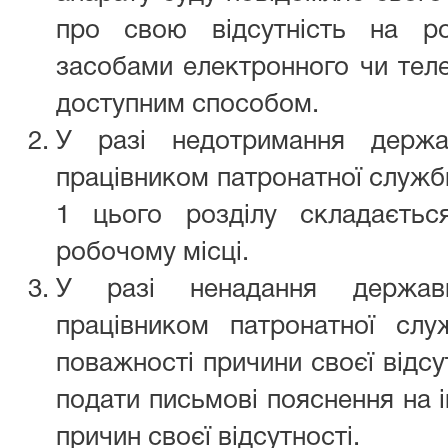
про свою відсутність на ро
засобами електронного чи тел
доступним способом.
У разі недотримання держа
працівником патронатної служб
1 цього розділу складаєтьс
робочому місці.
У разі ненадання держав
працівником патронатної слу
поважності причини своєї відсу
подати письмові пояснення на 
причин своєї відсутності.