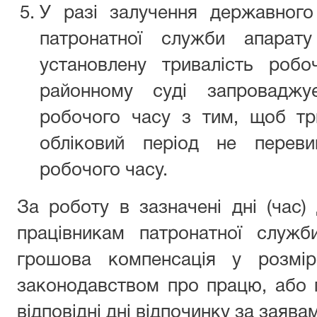
У разі залучення державного
патронатної служби апарат
установлену тривалість роб
районному суді запроваджує
робочого часу з тим, щоб тр
обліковий період не переви
робочого часу.
За роботу в зазначені дні (час
працівникам патронатної служб
грошова компенсація у розмір
законодавством про працю, або 
відповідні дні відпочинку за заява