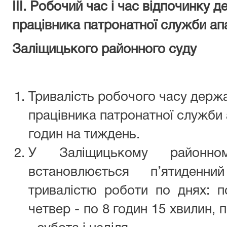
ІІІ. Робочий час і час відпочинку
працівника патронатної служби ап
Заліщицького районного суду
Тривалість робочого часу держ
працівника патронатної служби 
годин на тиждень.
У Заліщицькому районно
встановлюється п’ятиден
тривалістю роботи по днях: по
четвер - по 8 годин 15 хвилин, п’