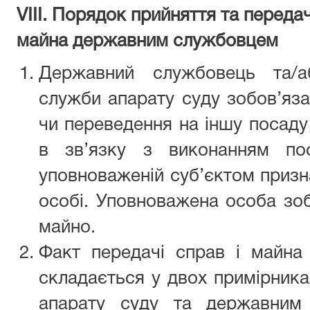
VIІI. Порядок прийняття та передач
майна державним службовцем
Державний службовець та/аб
служби апарату суду зобов’яза
чи переведення на іншу посаду
в зв’язку з виконанням пос
уповноваженій суб’єктом призна
особі. Уповноважена особа зоб
майно.
Факт передачі справ і майна 
складається у двох примірника
апарату суду та державним 