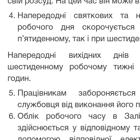
свій розсуд. На цей час він може в
Напередодні святкових та н
робочого дня скорочується
п’ятиденному, так і при шестид
Напередодні вихідних днів
шестиденному робочому тижні
годин.
Працівникам забороняється
службовця від виконання його п
Облік робочого часу в Залі
здійснюється у відповідному т
допомогою відповідної еле