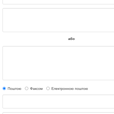
або
Поштою
Факсом
Електронною поштою