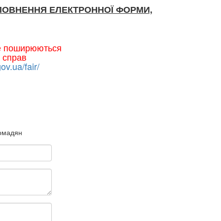
ПОВНЕННЯ ЕЛЕКТРОННОЇ ФОРМИ,
не поширюються
 справ
gov.ua/fair/
ромадян