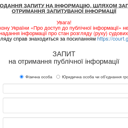
ПОДАННЯ ЗАПИТУ НА ІНФОРМАЦІЮ, ШЛЯХОМ ЗА
ОТРИМАННЯ ЗАПИТУВАНОЇ ІНФОРМАЦІЇ
Увага!
ону України «Про доступ до публічної інформації» 
надання інформації про стан розгляду (руху) судових
гляду справ знаходиться за посиланням
https://court.
ЗАПИТ
на отримання публічної інформації
Фізична особа
Юридична особа чи об'єднання г