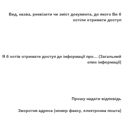
Вид, назва, реквізити чи зміст документа, до якого Ви б
хотіли отримати доступ
Я б хотів отримати доступ до інформації про… (Загальний
опис інформації)
Прошу надати відповідь
Зворотня адреса (номер факсу, електронна пошта)